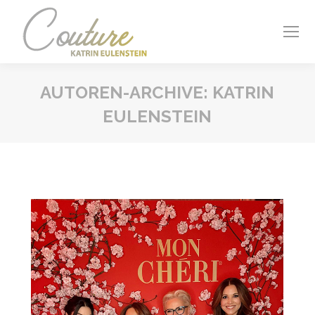
AUTOREN-ARCHIVE:
KATRIN
EULENSTEIN
Sie befinden sich hier: