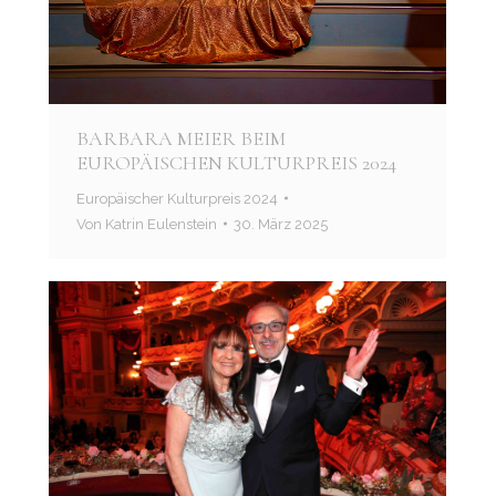
BARBARA MEIER BEIM
EUROPÄISCHEN KULTURPREIS 2024
Europäischer Kulturpreis 2024
Von
Katrin Eulenstein
30. März 2025