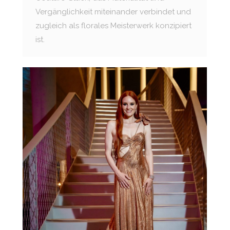
Vergänglichkeit miteinander verbindet und
zugleich als florales Meisterwerk konzipiert
ist.