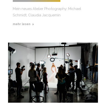
Mein neues Atelier Photography: Michael
Schmidt, Claudia Jacquemin
mehr lesen