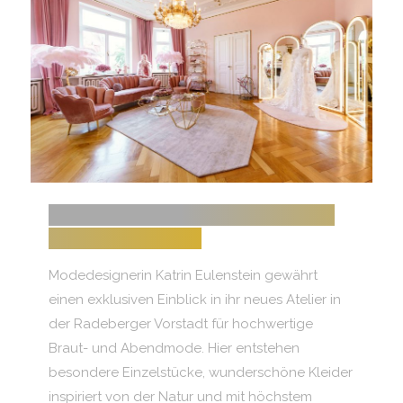
KATRIN EULENSTEIN BEI MDR UM
ZWEI AM 24.01.2024
Modedesignerin Katrin Eulenstein gewährt
einen exklusiven Einblick in ihr neues Atelier in
der Radeberger Vorstadt für hochwertige
Braut- und Abendmode. Hier entstehen
besondere Einzelstücke, wunderschöne Kleider
inspiriert von der Natur und mit höchstem