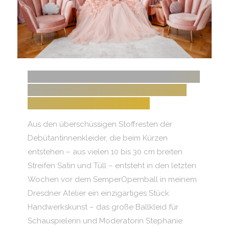
FRÜHLINGSHAFTE BLÜTENPRACHT
– NACHHALTIGES MEISTERWERK
FÜR STEPHANIE STUMPH
Aus den überschüssigen Stoffresten der
Debütantinnenkleider, die beim Kürzen
entstehen – aus vielen 10 bis 30 cm breiten
Streifen Satin und Tüll – entsteht in den letzten
Wochen vor dem SemperOpernball in meinem
Dresdner Atelier ein einzigartiges Stück
Handwerkskunst – das große Ballkleid für
Schauspielerin und Moderatorin Stephanie