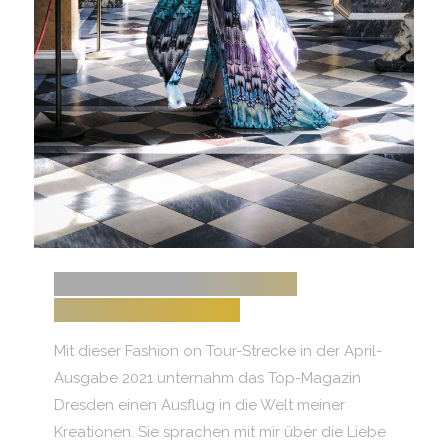
FASHION ON TOUR – TOP
MAGAZIN DRESDEN
Mit dieser Fashion on Tour-Strecke in der April-
Ausgabe 2021 unternahm das Top-Magazin
Dresden einen Ausflug in die Welt meiner
Kreationen. Sie sprachen mit mir über die Liebe