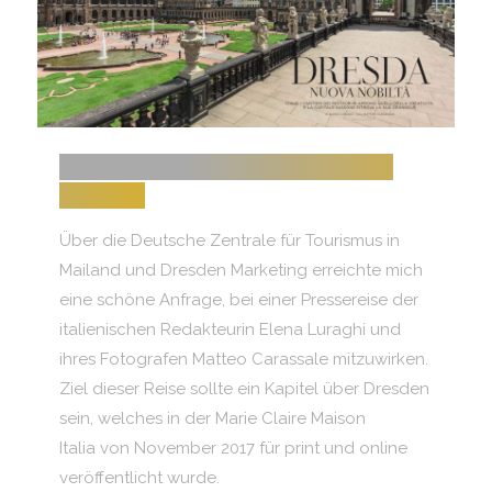
EIN TAG MIT DER MARIE CLAIRE
MAISON
Über die Deutsche Zentrale für Tourismus in
Mailand und Dresden Marketing erreichte mich
eine schöne Anfrage, bei einer Pressereise der
italienischen Redakteurin Elena Luraghi und
ihres Fotografen Matteo Carassale mitzuwirken.
Ziel dieser Reise sollte ein Kapitel über Dresden
sein, welches in der Marie Claire Maison
Italia von November 2017 für print und online
veröffentlicht wurde.