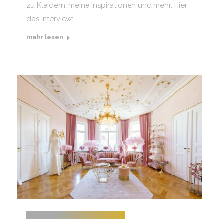
zu Kleidern, meine Inspirationen und mehr. Hier
das Interview:
mehr lesen
MEIN NEUES ATELIER