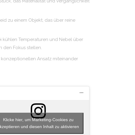
ück, das Materialität und Vergänglichkeit
eid zu einem Objekt, das über reine
bei kühlen Temperaturen und Nebel über
in den Fokus stellen.
nd konzeptionellen Ansatz miteinander
Klicke hier, um Marketing-Cookies zu
kzeptieren und diesen Inhalt zu aktivieren