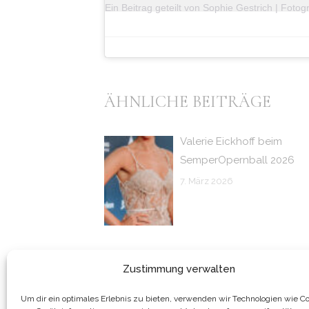
ÄHNLICHE BEITRÄGE
Valerie Eickhoff beim
SemperOpernball 2026
7. März 2026
Zustimmung verwalten
Um dir ein optimales Erlebnis zu bieten, verwenden wir Technologien wie Co