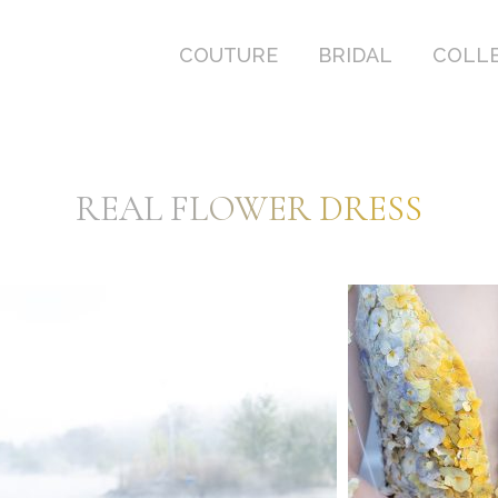
COUTURE
BRIDAL
COLL
COUTURE
BRIDAL
COLL
REAL FLOWER DRESS