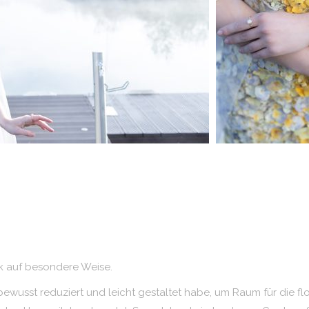
tik auf besondere Weise.
bewusst reduziert und leicht gestaltet habe, um Raum für die flo