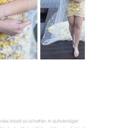
rale Arbeit zu schaffen. In aufwendiger