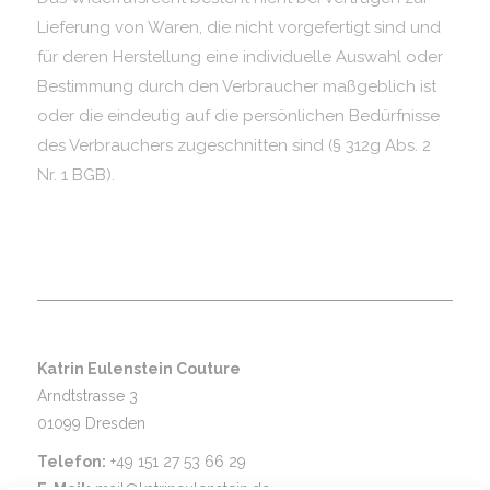
Lieferung von Waren, die nicht vorgefertigt sind und
für deren Herstellung eine individuelle Auswahl oder
Bestimmung durch den Verbraucher maßgeblich ist
oder die eindeutig auf die persönlichen Bedürfnisse
des Verbrauchers zugeschnitten sind (§ 312g Abs. 2
Nr. 1 BGB).
Katrin Eulenstein Couture
Arndtstrasse 3
01099 Dresden
Telefon:
+49 151 27 53 66 29
E-Mail:
mail@katrineulenstein.de