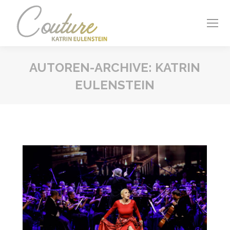
AUTOREN-ARCHIVE:
KATRIN
EULENSTEIN
Sie befinden sich hier: