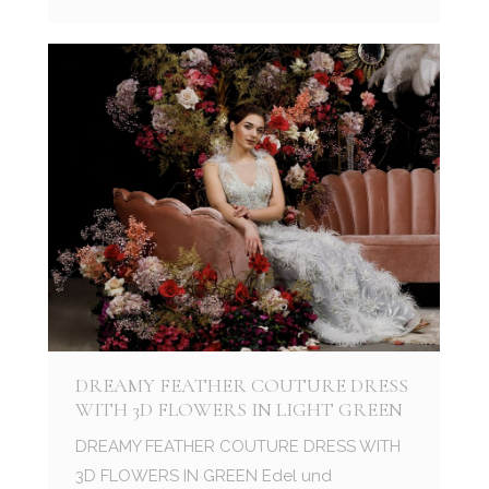
DREAMY FEATHER COUTURE DRESS
WITH 3D FLOWERS IN LIGHT GREEN
DREAMY FEATHER COUTURE DRESS WITH
3D FLOWERS IN GREEN Edel und