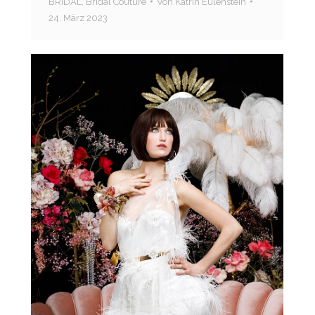
BRIDAL
,
Bridal Couture
Von
Katrin Eulenstein
24. März 2023