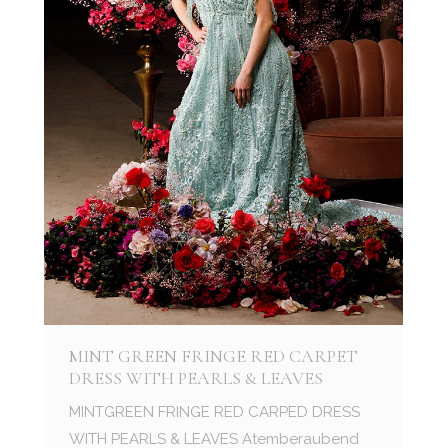
MINT GREEN FRINGE RED CARPET
DRESS WITH PEARLS & LEAVES
MINTGREEN FRINGE RED CARPED DRESS
WITH PEARLS & LEAVES Atemberaubend