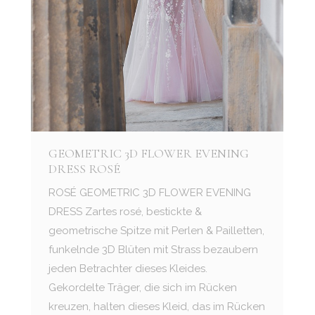
GEOMETRIC 3D FLOWER EVENING
DRESS ROSÉ
ROSÉ GEOMETRIC 3D FLOWER EVENING
DRESS Zartes rosé, bestickte &
geometrische Spitze mit Perlen & Pailletten,
funkelnde 3D Blüten mit Strass bezaubern
jeden Betrachter dieses Kleides.
Gekordelte Träger, die sich im Rücken
kreuzen, halten dieses Kleid, das im Rücken