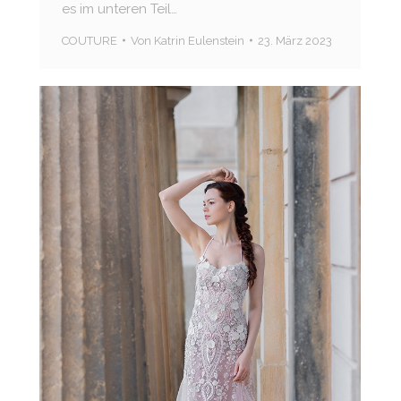
es im unteren Teil…
COUTURE
Von
Katrin Eulenstein
23. März 2023