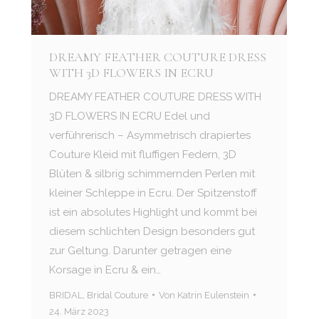
DREAMY FEATHER COUTURE DRESS
WITH 3D FLOWERS IN ECRU
DREAMY FEATHER COUTURE DRESS WITH
3D FLOWERS IN ECRU Edel und
verführerisch – Asymmetrisch drapiertes
Couture Kleid mit fluffigen Federn, 3D
Blüten & silbrig schimmernden Perlen mit
kleiner Schleppe in Ecru. Der Spitzenstoff
ist ein absolutes Highlight und kommt bei
diesem schlichten Design besonders gut
zur Geltung. Darunter getragen eine
Korsage in Ecru & ein…
BRIDAL
,
Bridal Couture
Von
Katrin Eulenstein
24. März 2023