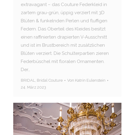
extravagant – das Couture Federkleid in
zartem grau-grün, üppig verziert mit 3D
Blüten & funkelnden Perlen und fluffigen
Federn. Das Oberteil des Kleides besitzt
einen raffinierten drapierten V-Ausschnitt
und ist im Brustbereich mit zusätzlichen
Blüten verziert. Die Schulterpartien zieren
Federbüschel mit floralen Ornamenten.
Der…
BRIDAL
,
Bridal Couture
Von
Katrin Eulenstein
24. März 2023