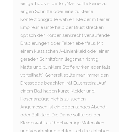
einige Tipps in petto: „Man sollte keine zu
engen Schnitte oder eine zu kleine
Konfektionsgröße wählen. Kleider mit einer
Empirelinie unterhalb der Brust strecken
optisch den Körper, senkrecht verlaufende
Drapierungen oder Falten ebenfalls. Mit
einem klassischen A-Linienkleid oder einer
geraden Schnittform liegt man richtig.
Matte und dunklere Stoffe wirken ebenfalls
vorteilhaft.“ Generell sollte man immer den
Dresscode beachten, rät Eulenstein: „Auf
einem Ball haben kurze Kleider und
Hosenanzüge nichts zu suchen.
Angemessen ist ein bodenlanges Abend-
oder Ballkleid. Die Dame sollte bei der
Kleiderwahl auf hochwertige Materialien
und Verarbeitung achten, sich treu bleiben