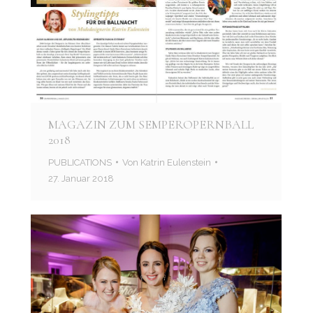
MAGAZIN ZUM SEMPEROPERNBALL
2018
PUBLICATIONS
Von
Katrin Eulenstein
27. Januar 2018