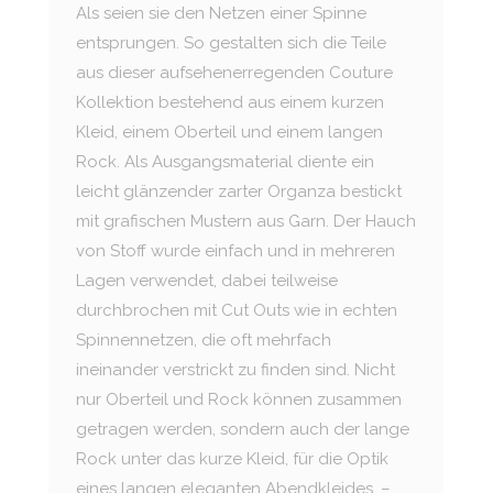
Als seien sie den Netzen einer Spinne
entsprungen. So gestalten sich die Teile
aus dieser aufsehenerregenden Couture
Kollektion bestehend aus einem kurzen
Kleid, einem Oberteil und einem langen
Rock. Als Ausgangsmaterial diente ein
leicht glänzender zarter Organza bestickt
mit grafischen Mustern aus Garn. Der Hauch
von Stoff wurde einfach und in mehreren
Lagen verwendet, dabei teilweise
durchbrochen mit Cut Outs wie in echten
Spinnennetzen, die oft mehrfach
ineinander verstrickt zu finden sind. Nicht
nur Oberteil und Rock können zusammen
getragen werden, sondern auch der lange
Rock unter das kurze Kleid, für die Optik
eines langen eleganten Abendkleides. –