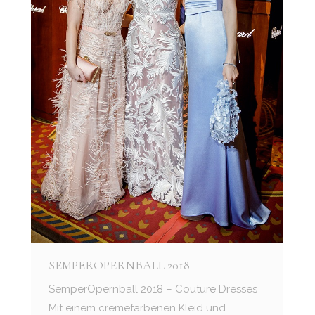
SEMPEROPERNBALL 2018
SemperOpernball 2018 – Couture Dresses
Mit einem cremefarbenen Kleid und