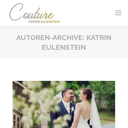
AUTOREN-ARCHIVE:
KATRIN
EULENSTEIN
Sie befinden sich hier: