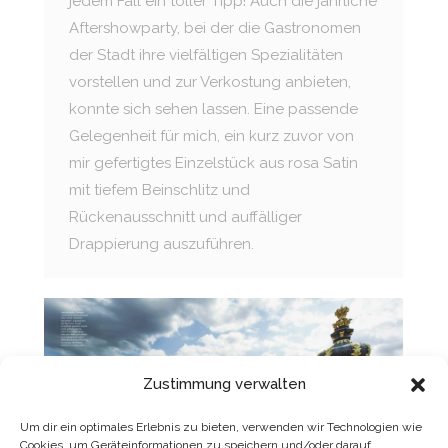
jedem Fall ein toller Tipp! Auch die jährliche
Aftershowparty, bei der die Gastronomen
der Stadt ihre vielfältigen Spezialitäten
vorstellen und zur Verkostung anbieten,
konnte sich sehen lassen. Eine passende
Gelegenheit für mich, ein kurz zuvor von
mir gefertigtes Einzelstück aus rosa Satin
mit tiefem Beinschlitz und
Rückenausschnitt und auffälliger
Drappierung auszuführen.
Zustimmung verwalten
Um dir ein optimales Erlebnis zu bieten, verwenden wir Technologien wie
Cookies, um Geräteinformationen zu speichern und/oder darauf