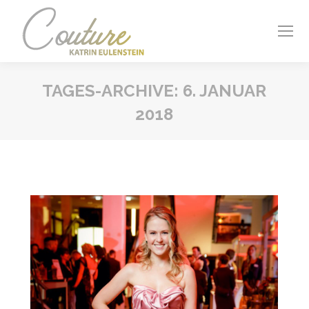
TAGES-ARCHIVE:
6. JANUAR
2018
Sie befinden sich hier: