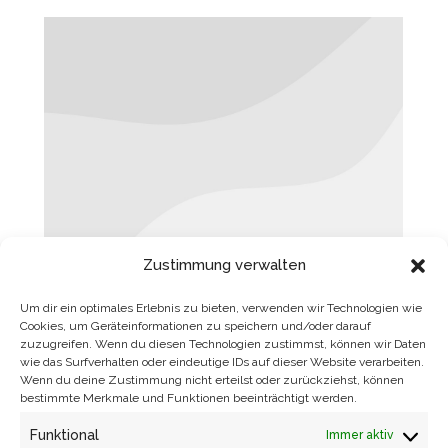
Zustimmung verwalten
LOOP OF LOOPS
Um dir ein optimales Erlebnis zu bieten, verwenden wir Technologien wie
Cookies, um Geräteinformationen zu speichern und/oder darauf
Onlineshop
Von
Katrin Eulenstein
9. Juli 2017
zuzugreifen. Wenn du diesen Technologien zustimmst, können wir Daten
wie das Surfverhalten oder eindeutige IDs auf dieser Website verarbeiten.
Wenn du deine Zustimmung nicht erteilst oder zurückziehst, können
bestimmte Merkmale und Funktionen beeinträchtigt werden.
Funktional
Immer aktiv