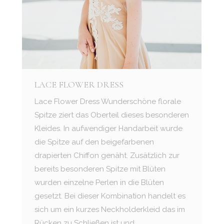
LACE FLOWER DRESS
Lace Flower Dress Wunderschöne florale
Spitze ziert das Oberteil dieses besonderen
Kleides. In aufwendiger Handarbeit wurde
die Spitze auf den beigefarbenen
drapierten Chiffon genäht. Zusätzlich zur
bereits besonderen Spitze mit Blüten
wurden einzelne Perlen in die Blüten
gesetzt. Bei dieser Kombination handelt es
sich um ein kurzes Neckholderkleid das im
Rücken zu Schließen ist und…