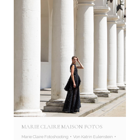
MARIE CLAIRE MAISON FOTOS
Marie Claire Fotoshooting
Von
Katrin Eulenstein