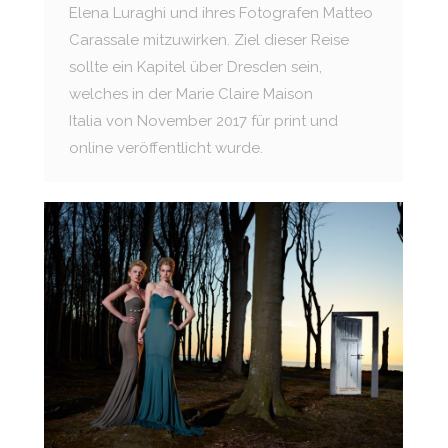
Elena Luraghi und ihres Fotografen Matteo
Carassale mitzuwirken. Ziel dieser Reise
sollte ein Kapitel über Dresden sein,
welches in der Marie Claire Maison
Italia von November 2017 für print und
online veröffentlicht wurde.