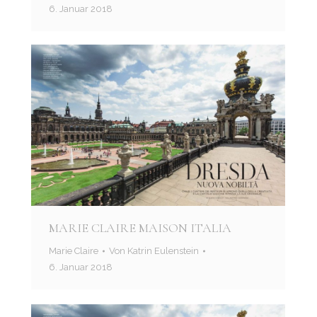
6. Januar 2018
MARIE CLAIRE MAISON ITALIA
Marie Claire
Von
Katrin Eulenstein
6. Januar 2018