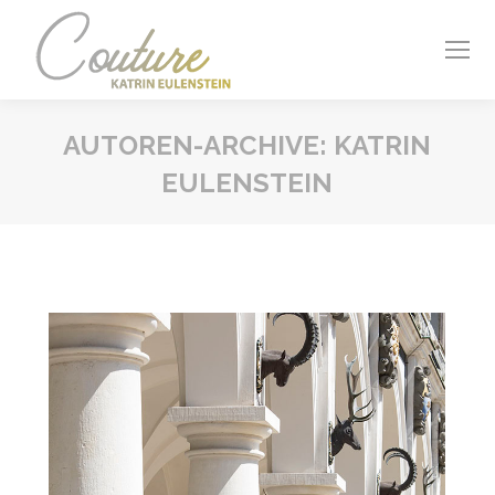
AUTOREN-ARCHIVE:
KATRIN
EULENSTEIN
Sie befinden sich hier: