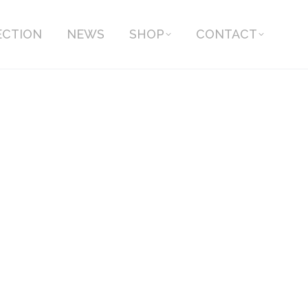
ECTION
NEWS
SHOP
CONTACT
ECTION
NEWS
SHOP
CONTACT