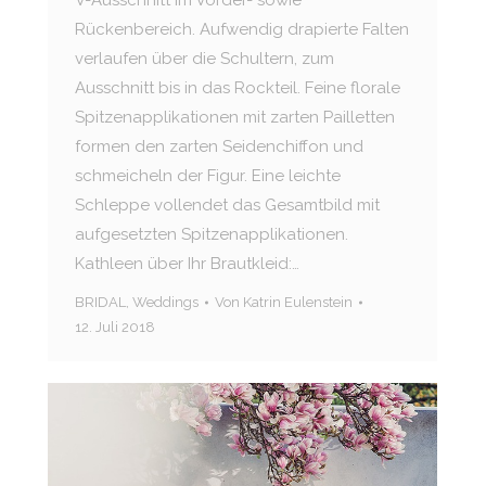
V-Ausschnitt im Vorder- sowie
Rückenbereich. Aufwendig drapierte Falten
verlaufen über die Schultern, zum
Ausschnitt bis in das Rockteil. Feine florale
Spitzenapplikationen mit zarten Pailletten
formen den zarten Seidenchiffon und
schmeicheln der Figur. Eine leichte
Schleppe vollendet das Gesamtbild mit
aufgesetzten Spitzenapplikationen.
Kathleen über Ihr Brautkleid:…
BRIDAL
,
Weddings
Von
Katrin Eulenstein
12. Juli 2018