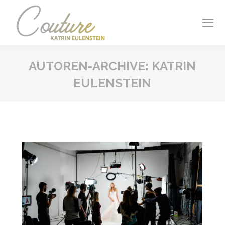
AUTOREN-ARCHIVE:
KATRIN
EULENSTEIN
Sie befinden sich hier: