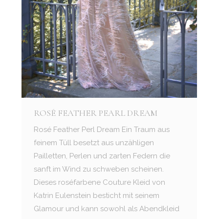
ROSÉ FEATHER PEARL DREAM
Rosé Feather Perl Dream Ein Traum aus
feinem Tüll besetzt aus unzähligen
Pailletten, Perlen und zarten Federn die
sanft im Wind zu schweben scheinen.
Dieses roséfarbene Couture Kleid von
Katrin Eulenstein besticht mit seinem
Glamour und kann sowohl als Abendkleid