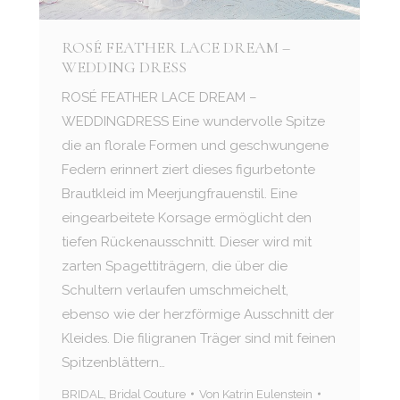
ROSÉ FEATHER LACE DREAM –
WEDDING DRESS
ROSÉ FEATHER LACE DREAM –
WEDDINGDRESS Eine wundervolle Spitze
die an florale Formen und geschwungene
Federn erinnert ziert dieses figurbetonte
Brautkleid im Meerjungfrauenstil. Eine
eingearbeitete Korsage ermöglicht den
tiefen Rückenausschnitt. Dieser wird mit
zarten Spagettiträgern, die über die
Schultern verlaufen umschmeichelt,
ebenso wie der herzförmige Ausschnitt der
Kleides. Die filigranen Träger sind mit feinen
Spitzenblättern…
BRIDAL
,
Bridal Couture
Von
Katrin Eulenstein