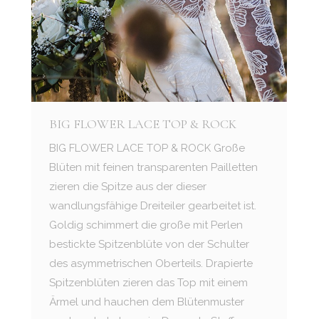
BIG FLOWER LACE TOP & ROCK
BIG FLOWER LACE TOP & ROCK Große
Blüten mit feinen transparenten Pailletten
zieren die Spitze aus der dieser
wandlungsfähige Dreiteiler gearbeitet ist.
Goldig schimmert die große mit Perlen
bestickte Spitzenblüte von der Schulter
des asymmetrischen Oberteils. Drapierte
Spitzenblüten zieren das Top mit einem
Ärmel und hauchen dem Blütenmuster