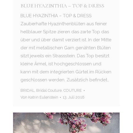
BLUE HYAZINTHIA – TOP & DRESS
BLUE HYAZINTHIA – TOP & DRESS
Zauberhafte Hyazinthenblüten aus feiner
hellblauer Spitze zieren das zarte Top das
über und über damit verziert ist. In der Mitte
der mit metallischen Garn genähten Blüten
sitzt jeweils ein Strassstein. Das Top besitzt
kleine Ärmel, ist hochgeschlossen und
kann mit dem integrierten Gürtel im Rücken
geschlossen werden. Zusätzlich befindet…
BRIDAL
,
Bridal Couture
,
COUTURE
Von
Katrin Eulenstein
13. Juli 2018