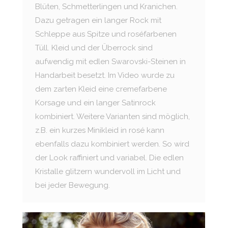
Blüten, Schmetterlingen und Kranichen.
Dazu getragen ein langer Rock mit
Schleppe aus Spitze und roséfarbenen
Tüll. Kleid und der Überrock sind
aufwendig mit edlen Swarovski-Steinen in
Handarbeit besetzt. Im Video wurde zu
dem zarten Kleid eine cremefarbene
Korsage und ein langer Satinrock
kombiniert. Weitere Varianten sind möglich,
z.B. ein kurzes Minikleid in rosé kann
ebenfalls dazu kombiniert werden. So wird
der Look raffiniert und variabel. Die edlen
Kristalle glitzern wundervoll im Licht und
bei jeder Bewegung.