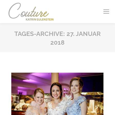
TAGES-ARCHIVE:
27. JANUAR
2018
Sie befinden sich hier: