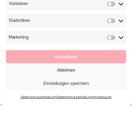
Vorlieben
Vorlieb
Statistiken
Statisti
Marketing
Marketi
Akzeptieren
Ablehnen
Einstellungen speichern
Datenschutzerklärung
Datenschutzerklärung
Impressum
BLUE GEOMETRIC 3D