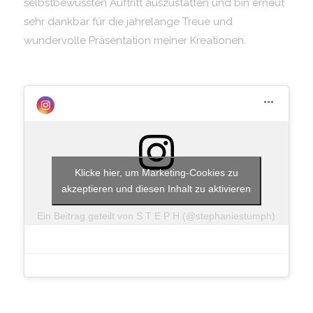
selbstbewussten Auftritt auszustatten und bin erneut
sehr dankbar für die jahrelange Treue und
wundervolle Präsentation meiner Kreationen.
Klicke hier, um Marketing-Cookies zu
akzeptieren und diesen Inhalt zu aktivieren
Ein Beitrag geteilt von S T E P H (@stephaniestumph)