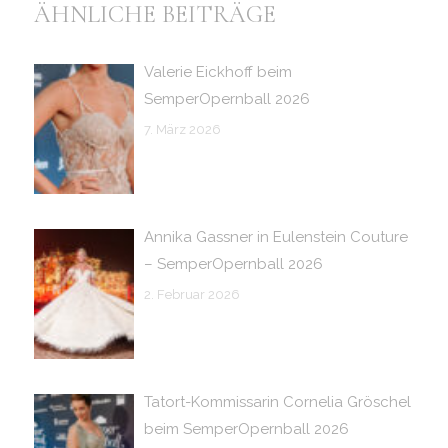
ÄHNLICHE BEITRÄGE
Valerie Eickhoff beim
SemperOpernball 2026
7. März 2026
Annika Gassner in Eulenstein Couture
– SemperOpernball 2026
2. Februar 2026
Tatort-Kommissarin Cornelia Gröschel
beim SemperOpernball 2026