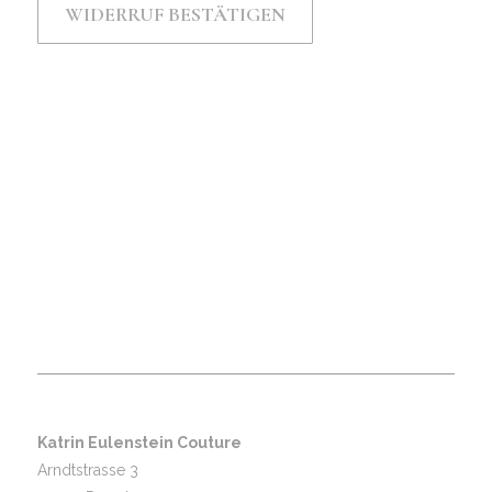
WIDERRUF BESTÄTIGEN
Katrin Eulenstein Couture
Arndtstrasse 3