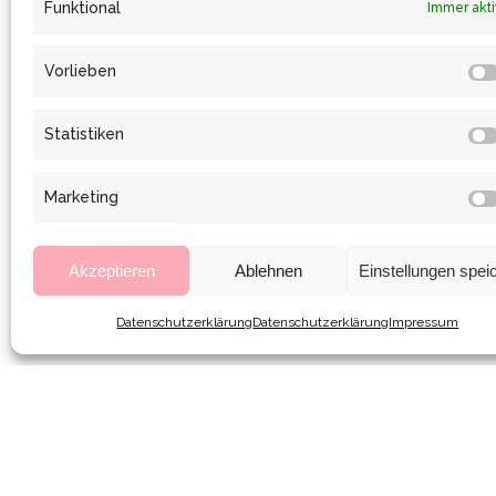
Funktional
Immer akti
Vorlieben
Statistiken
Marketing
Akzeptieren
Ablehnen
Einstellungen spei
Datenschutzerklärung
Datenschutzerklärung
Impressum
STARS OVER GOLDEN FI