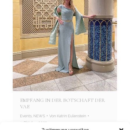
EMPFANG IN DER BOTSCHAFT DER
VAE
Events
,
NEWS
Von
Katrin Eulenstein
1. Oktober 2022