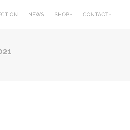
ECTION
NEWS
SHOP
CONTACT
ECTION
NEWS
SHOP
CONTACT
021