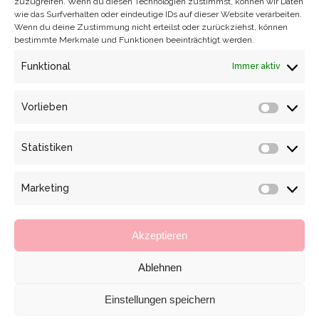
zuzugreifen. Wenn du diesen Technologien zustimmst, können wir Daten
wie das Surfverhalten oder eindeutige IDs auf dieser Website verarbeiten.
Wenn du deine Zustimmung nicht erteilst oder zurückziehst, können
bestimmte Merkmale und Funktionen beeinträchtigt werden.
Funktional
Immer aktiv
Vorlieben
Vorlieb
Statistiken
Statisti
Marketing
Marketi
Akzeptieren
Ablehnen
Einstellungen speichern