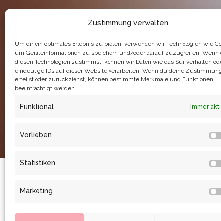
Zustimmung verwalten
Um dir ein optimales Erlebnis zu bieten, verwenden wir Technologien wie Co
um Geräteinformationen zu speichern und/oder darauf zuzugreifen. Wenn
diesen Technologien zustimmst, können wir Daten wie das Surfverhalten od
eindeutige IDs auf dieser Website verarbeiten. Wenn du deine Zustimmung
erteilst oder zurückziehst, können bestimmte Merkmale und Funktionen
beeinträchtigt werden.
Funktional
Immer akti
Vorlieben
Statistiken
Marketing